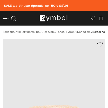
SALE ще більше брендів до -50% SS`26
Головна
Жінкам
Borsalino
Аксесуари
Головні убори
Капелюхи
Borsalino 