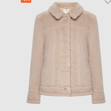
- 29%