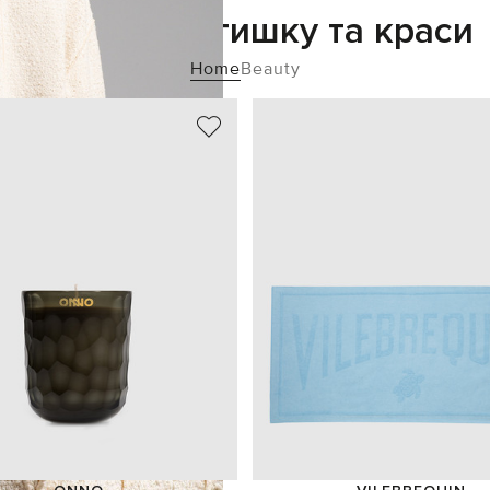
Додайте затишку та краси
Home
Beauty