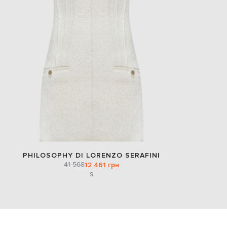
PHILOSOPHY DI LORENZO SERAFINI
41 568
12 461 грн
S