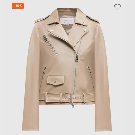
- 19%