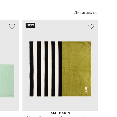
Дивитись всі
NEW
NEW
AMI PARIS