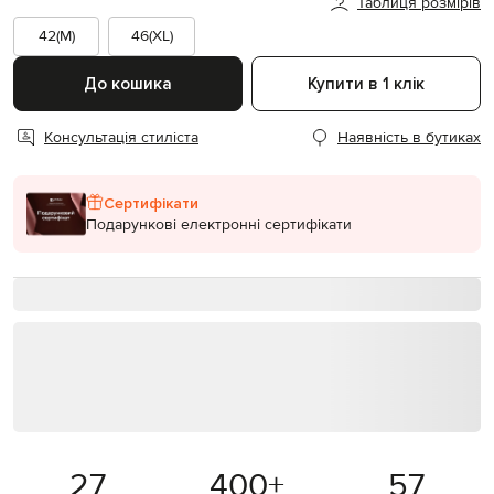
Таблиця розмірів
42(M)
46(XL)
До кошика
Купити в 1 клік
Консультація стиліста
Наявність в бутиках
Сертифікати
Подарункові електронні сертифікати
27
400
+
57