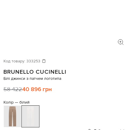
Код товару:
333253
BRUNELLO CUCINELLI
Білі джинси з патчем логотипа
58 422
40 896 грн
Колір —
білий