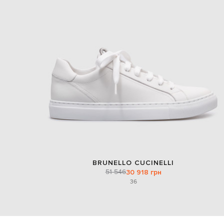
BRUNELLO CUCINELLI
51 546
30 918 грн
36