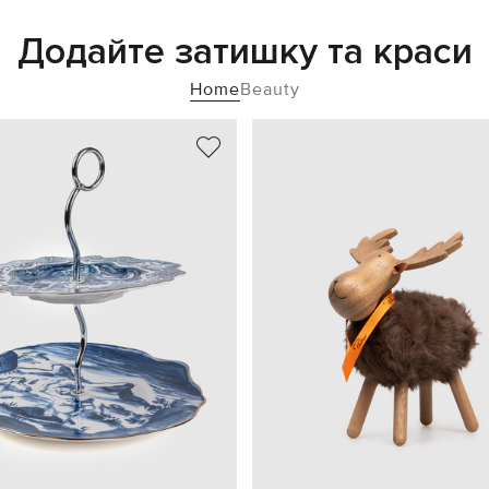
Додайте затишку та краси
Home
Beauty