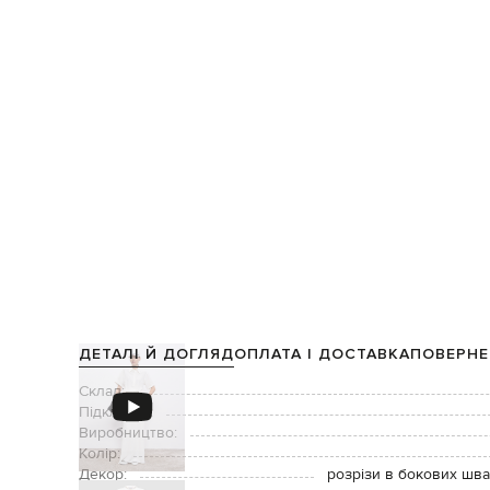
ДЕТАЛІ Й ДОГЛЯД
ОПЛАТА І ДОСТАВКА
ПОВЕРНЕ
Склад:
Підкладка:
Виробництво:
Колір:
Декор:
розрізи в бокових шва