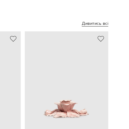
Дивитись всі
- 48%