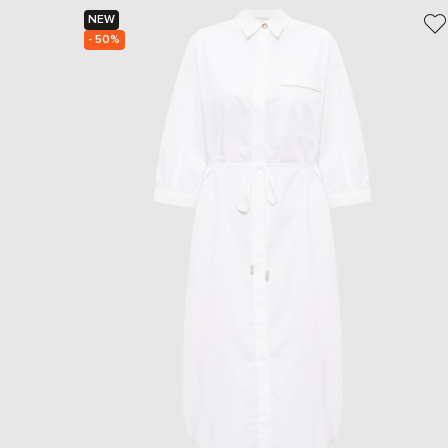
NEW
- 50%