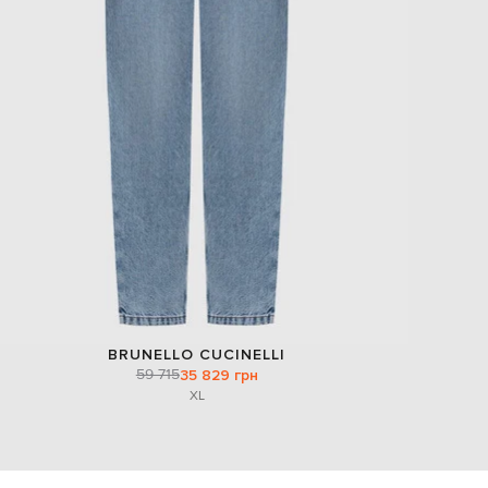
BRUNELLO CUCINELLI
59 715
35 829 грн
XL