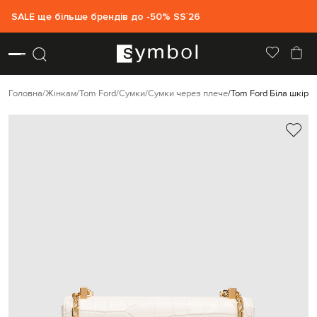
SALE ще більше брендів до -50% SS`26
Головна
Жінкам
Tom Ford
Сумки
Сумки через плече
Tom Ford Біла шкіря