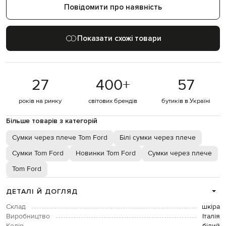
Повідомити про наявність
Показати схожі товари
27
400
+
57
років на ринку
світових брендів
бутиків в Україні
Більше товарів з категорій
Сумки через плече Tom Ford
Білі сумки через плече
Сумки Tom Ford
Новинки Tom Ford
Сумки через плече
Tom Ford
ДЕТАЛІ Й ДОГЛЯД
Склад
шкіра
Виробництво
Італія