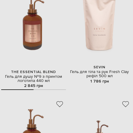
SEVIN
Гель для тіла та рук Fresh Clay
THE ESSENTIAL BLEND
рефіл 500 мл
Гель для душу №9 з принтом
логотипа 440 мл
1 786 грн
2 845 грн