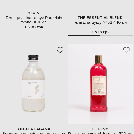
SEVIN
Гель для тіла та рук Porcelain
THE ESSENTIAL BLEND
White 300 мл
Гель для душу №52 440 мл
1 680 грн
2 328 грн
ANGELA LAGANA
LOGEVY
Зволожувальний гель для душу
Гель для душу Melograno 500 мл