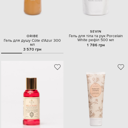
SEVIN
Гель для тіла та рук Porcelain
ORIBE
White рефіл 500 мл
Гель для душу Côte d'Azur 300
мл
1 786 грн
3 570 грн