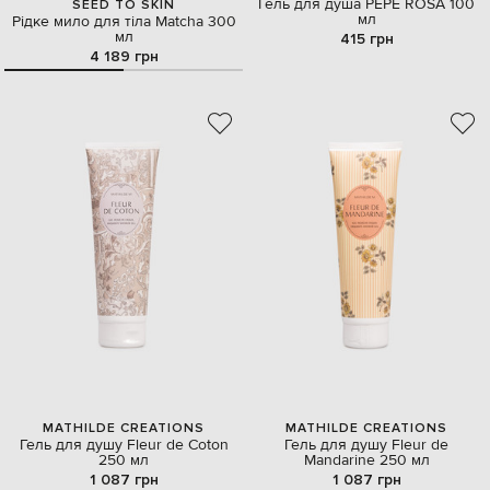
Гель для душа PEPE ROSA 100
SEED TO SKIN
мл
Рідке мило для тіла Matcha 300
мл
415 грн
4 189 грн
MATHILDE CREATIONS
MATHILDE CREATIONS
Гель для душу Fleur de Coton
Гель для душу Fleur de
250 мл
Mandarine 250 мл
1 087 грн
1 087 грн