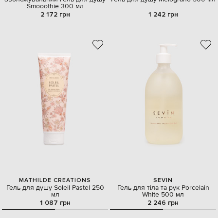
Smooothie 300 мл
2 172 грн
1 242 грн
MATHILDE CREATIONS
SEVIN
Гель для душу Soleil Pastel 250
Гель для тіла та рук Porcelain
мл
White 500 мл
1 087 грн
2 246 грн