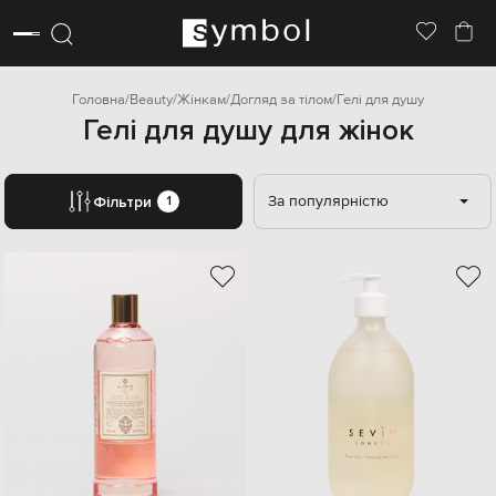
Головна
Beauty
Жінкам
Догляд за тілом
Гелі для душу
Гелі для душу для жінок
За популярністю
Фільтри
1