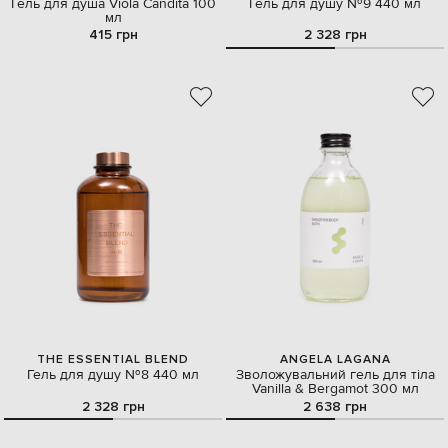
Гель для душа Viola Candita 100
Гель для душу №9 440 мл
мл
415 грн
2 328 грн
THE ESSENTIAL BLEND
ANGELA LAGANA
Гель для душу №8 440 мл
Зволожувальний гель для тіла
Vanilla & Bergamot 300 мл
2 328 грн
2 638 грн