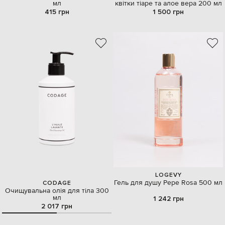
мл
квітки тіаре та алое вера 200 мл
415 грн
1 500 грн
LOGEVY
Гель для душу Pepe Rosa 500 мл
CODAGE
Очищувальна олія для тіла 300
мл
1 242 грн
2 017 грн