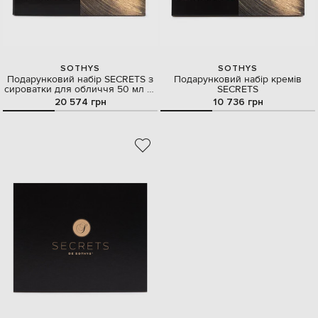
SOTHYS
SOTHYS
Подарунковий набір SECRETS з
Подарунковий набір кремів
сироватки для обличчя 50 мл та
SECRETS
крему для догляду за очима 15
20 574 грн
10 736 грн
мл