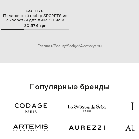
SOTHYS
Подарочный набор SECRETS из
сыворотки для лица 50 мл и
крема по уходу за глазами 15 мл
20 574 грн
Главная
Beauty
Sothys
Аксессуары
Популярные бренды