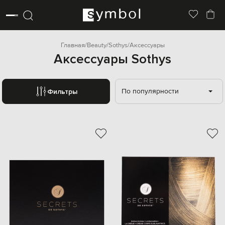
Главная
Beauty
Sothys
Аксессуары
Аксессуары Sothys
По популярности
Фильтры