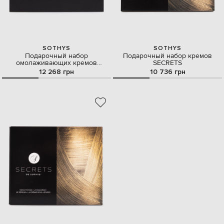
SOTHYS
SOTHYS
Подарочный набор
Подарочный набор кремов
омолаживающих кремов
SECRETS
SECRETS для лица 50 мл и
12 268 грн
10 736 грн
контура глаз и губ 15 мл