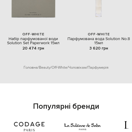
OFF-WHITE
OFF-WHITE
Набір парфумованої води
Парфумована вода Solution No.8
Solution Set Paperwork 15мл
15мл
20 474 грн
3 620 грн
Головна
Beauty
Off-White
Чоловікам
Парфумерія
Популярні бренди