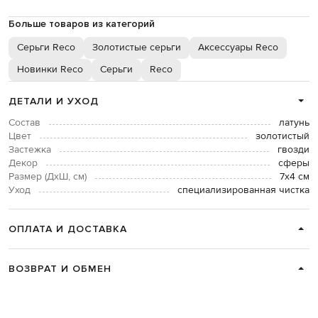
Больше товаров из категорий
Серьги Reco
Золотистые серьги
Аксессуары Reco
Новинки Reco
Серьги
Reco
ДЕТАЛИ И УХОД
Состав
латунь
Цвет
золотистый
Застежка
гвозди
Декор
сферы
Размер (ДхШ, см)
7х4 см
Уход
специализированная чистка
ОПЛАТА И ДОСТАВКА
ВОЗВРАТ И ОБМЕН