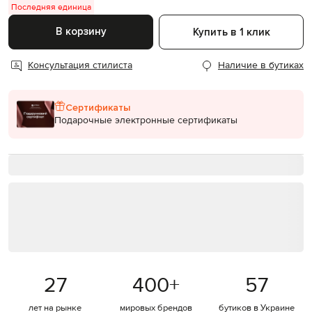
Последняя единица
В корзину
Купить в 1 клик
Консультация стилиста
Наличие в бутиках
Сертификаты
Подарочные электронные сертификаты
27
400
+
57
лет на рынке
мировых брендов
бутиков в Украине