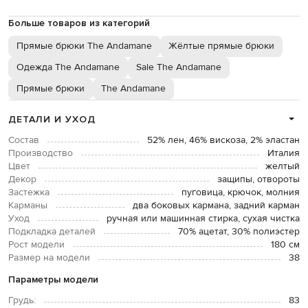
Больше товаров из категорий
Прямые брюки The Andamane
Жёлтые прямые брюки
Одежда The Andamane
Sale The Andamane
Прямые брюки
The Andamane
ДЕТАЛИ И УХОД
Состав
52% лен, 46% вискоза, 2% эластан
Производство
Италия
Цвет
желтый
Декор
защипы, отвороты
Застежка
пуговица, крючок, молния
Карманы
два боковых кармана, задний карман
Уход
ручная или машинная стирка, сухая чистка
Подкладка деталей
70% ацетат, 30% полиэстер
Рост модели
180 см
Размер на модели
38
Параметры модели
Грудь:
83