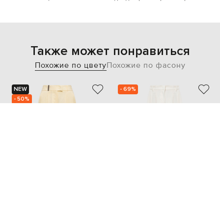
Также может понравиться
Похожие по цвету
Похожие по фасону
NEW
- 69%
- 50%
PESERICO
THE ANDAMANE
24 792
30 061
12 396 грн
9 040 грн