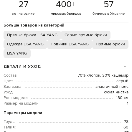
27
400
+
57
лет на рынке
мировых брендов
бутиков в Украине
Больше товаров из категорий
Прямые брюки LISA YANG
Серые прямые брюки
Одежда LISA YANG
Новинки LISA YANG
Прямые брюки
LISA YANG
ДЕТАЛИ И УХОД
Состав
70% хлопок, 30% кашемир
Цвет
серый
Застежка
эластичный пояс
Уход
сухая чистка
Рост модели
180 см
Размер на модели
1
Параметры модели
Грудь:
78
Талия:
60