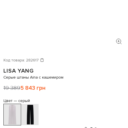
Код товара:
282617
LISA YANG
Серые штаны Aina с кашемиром
19 389
5 843 грн
Цвет —
серый