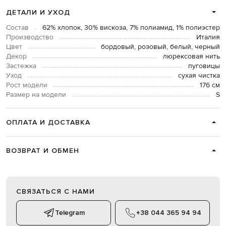
ДЕТАЛИ И УХОД
Состав
62% хлопок, 30% вискоза, 7% полиамид, 1% полиэстер
Производство
Италия
Цвет
бордовый, розовый, белый, черный
Декор
люрексовая нить
Застежка
пуговицы
Уход
сухая чистка
Рост модели
176 см
Размер на модели
S
ОПЛАТА И ДОСТАВКА
ВОЗВРАТ И ОБМЕН
СВЯЗАТЬСЯ С НАМИ
Telegram
+38 044 365 94 94