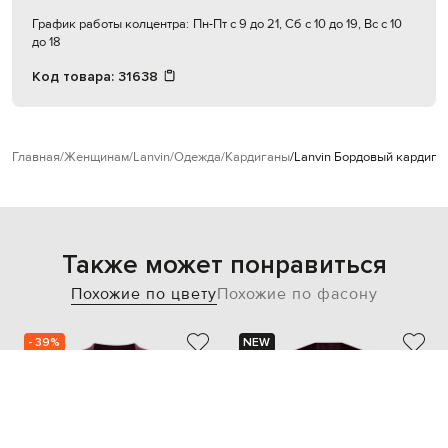
График работы колцентра:
Пн-Пт с 9 до 21, Сб с 10 до 19, Вс с 10
до 18
Код товара:
31638
Главная
Женщинам
Lanvin
Одежда
Кардиганы
Lanvin Бордовый кардига
Также может понравиться
Похожие по цвету
Похожие по фасону
- 39%
NEW