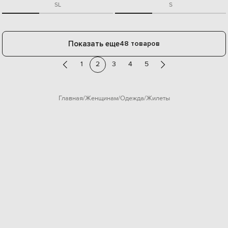
S
L
S
Показать еще
48 товаров
1
2
3
4
5
Главная
Женщинам
Одежда
Жилеты