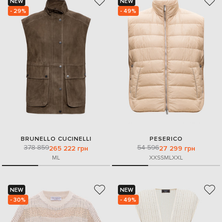
NEW
NEW
- 29%
- 49%
BRUNELLO CUCINELLI
PESERICO
378 859
54 596
265 222 грн
27 299 грн
M
L
XXS
S
M
L
XXL
NEW
NEW
- 30%
- 49%