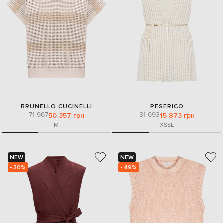
BRUNELLO CUCINELLI
PESERICO
71 967
31 693
50 357 грн
15 873 грн
M
XS
S
L
NEW
NEW
- 30%
- 49%