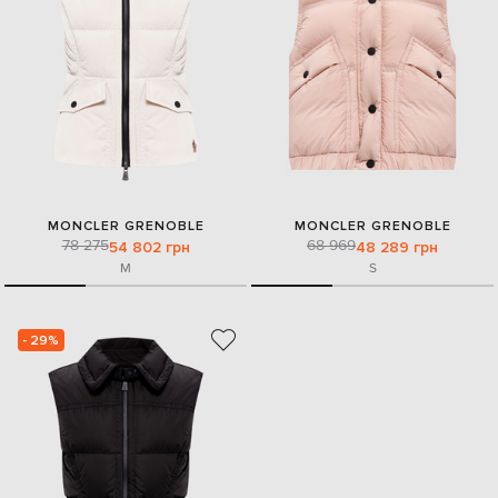
MONCLER GRENOBLE
MONCLER GRENOBLE
78 275
68 969
54 802 грн
48 289 грн
M
S
- 29%