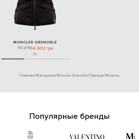
MONCLER GRENOBLE
78 275
54 802 грн
XL
Главная
Женщинам
Moncler Grenoble
Одежда
Жилеты
Популярные бренды