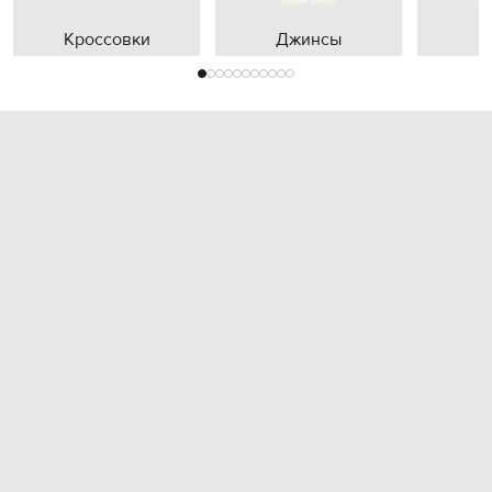
Кроссовки
Джинсы
П