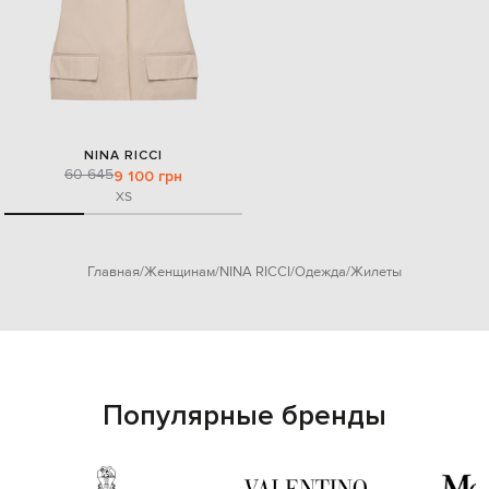
NINA RICCI
60 645
9 100 грн
XS
Главная
Женщинам
NINA RICCI
Одежда
Жилеты
Популярные бренды