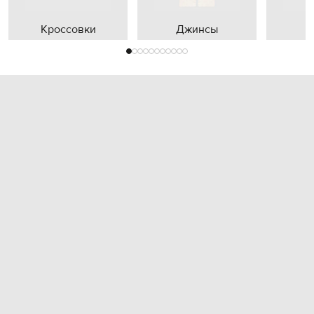
Кроссовки
Джинсы
П