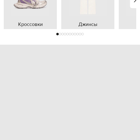
Кроссовки
Джинсы
П