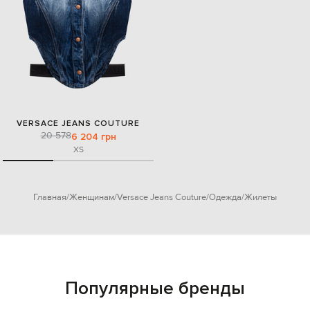
VERSACE JEANS COUTURE
20 578
6 204 грн
XS
Главная
Женщинам
Versace Jeans Couture
Одежда
Жилеты
Популярные бренды