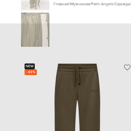
Главная
Мужчинам
Palm Angels
Одежда
NEW
- 49%