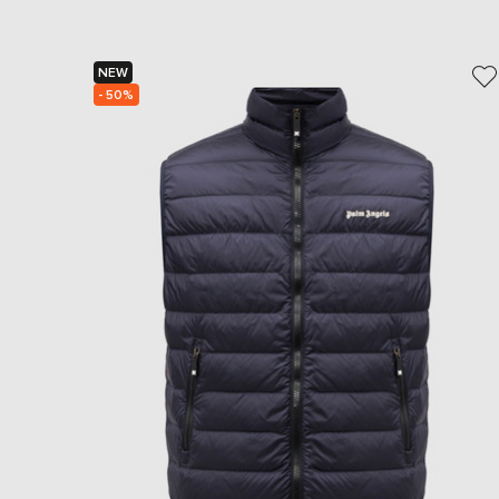
NEW
- 50%