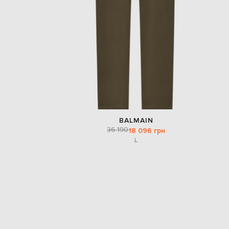
BALMAIN
36 190
18 096 грн
L