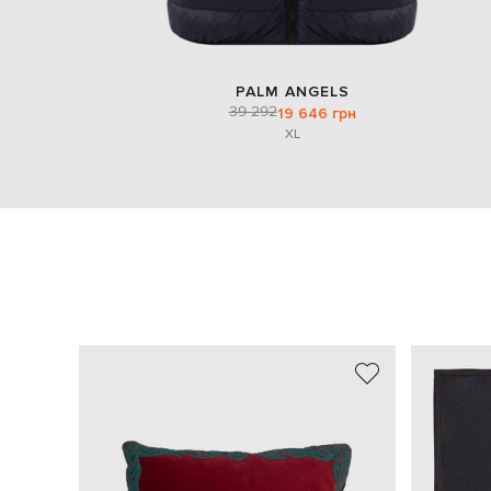
PALM ANGELS
39 292
19 646 грн
XL