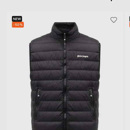
NEW
- 50%