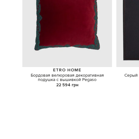
ETRO HOME
Бордовая велюровая декоративная
Серый 
подушка с вышивкой Pegaso
22 594 грн