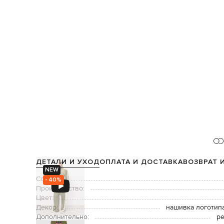
ДЕТАЛИ И УХОД
ОПЛАТА И ДОСТАВКА
ВОЗВРАТ 
NEW
Состав:
- 40%
Производство:
Цвет:
Декор:
нашивка логотипа
Дополнительно:
ре