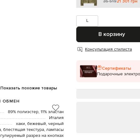
35 519
21 301 грн
L
В корзину
Консультация стилиста
Сертификаты
Подарочные электр
Показать похожие товары
И ОБМЕН
89% полиэстер, 11% эластан
Италия
хаки, бежевый, черный
, блестящая текстура, лампасы
гулируемый разрез на кнопках