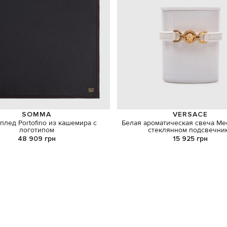
SOMMA
VERSACE
плед Portofino из кашемира с
Белая ароматическая свеча Med
логотипом
стеклянном подсвечни
48 909 грн
15 925 грн