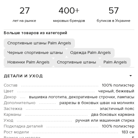
27
400
+
57
лет на рынке
мировых брендов
бутиков в Украине
Больше товаров из категорий
Спортивные штаны Palm Angels
Черные спортивные штаны
Одежда Palm Angels
Новинки Palm Angels
Спортивные штаны
Palm Angels
ДЕТАЛИ И УХОД
Состав
100% полиэстер
Цвет
черный, бежевый
Декор
вышивка логотипа, декоративные строчки, лампасы
Дополнительно
разрезы в боковых швах на молниях
Застежка
эластичный пояс
Карманы
два боковых кармана
Уход
ручная или машинная стирка
Подкладка деталей
100% полиэстер
Рост модели
183 см
Размер на модели
S