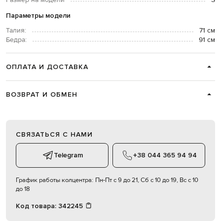
Параметры модели
Талия:
71 см
Бедра:
91 см
ОПЛАТА И ДОСТАВКА
ВОЗВРАТ И ОБМЕН
СВЯЗАТЬСЯ С НАМИ
Telegram
+38 044 365 94 94
График работы колцентра:
Пн-Пт с 9 до 21, Сб с 10 до 19, Вс с 10
до 18
Код товара:
342245