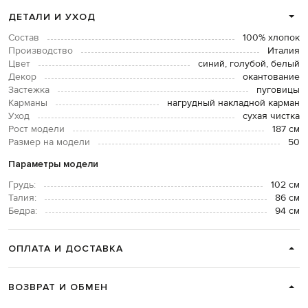
ДЕТАЛИ И УХОД
Состав
100% хлопок
Производство
Италия
Цвет
синий, голубой, белый
Декор
окантование
Застежка
пуговицы
Карманы
нагрудный накладной карман
Уход
сухая чистка
Рост модели
187 см
Размер на модели
50
Параметры модели
Грудь:
102 см
Талия:
86 см
Бедра:
94 см
ОПЛАТА И ДОСТАВКА
ВОЗВРАТ И ОБМЕН