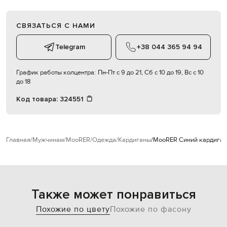
СВЯЗАТЬСЯ С НАМИ
Telegram
+38 044 365 94 94
График работы колцентра:
Пн-Пт с 9 до 21, Сб с 10 до 19, Вс с 10
до 18
Код товара:
324551
Главная
Мужчинам
MooRER
Одежда
Кардиганы
MooRER Синий кардиган 
Также может понравиться
Похожие по цвету
Похожие по фасону