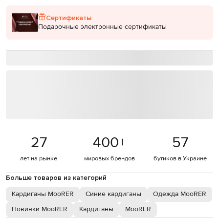
Сертификаты
Подарочные электронные сертификаты
27
400
+
57
лет на рынке
мировых брендов
бутиков в Украине
Больше товаров из категорий
Кардиганы MooRER
Синие кардиганы
Одежда MooRER
Новинки MooRER
Кардиганы
MooRER