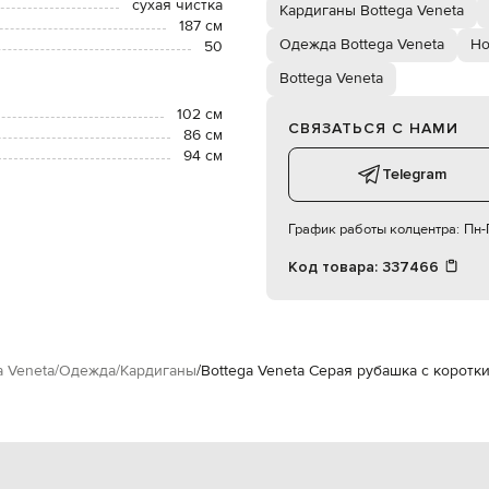
сухая чистка
Кардиганы Bottega Veneta
187 см
Одежда Bottega Veneta
Но
50
Bottega Veneta
102 см
СВЯЗАТЬСЯ С НАМИ
86 см
94 см
Telegram
График работы колцентра:
Пн-П
Код товара:
337466
a Veneta
Одежда
Кардиганы
Bottega Veneta Серая рубашка с коротк