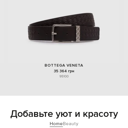
BOTTEGA VENETA
35 364 грн
95
100
Добавьте уют и красоту
Home
Beauty