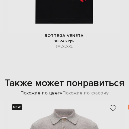
BOTTEGA VENETA
30 246 грн
S
M
L
XL
XXL
Также может понравиться
Похожие по цвету
Похожие по фасону
NEW