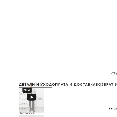
ДЕТАЛИ И УХОД
ОПЛАТА И ДОСТАВКА
ВОЗВРАТ 
NEW
Состав:
Производство:
Цвет:
Декор:
выши
Застежка: