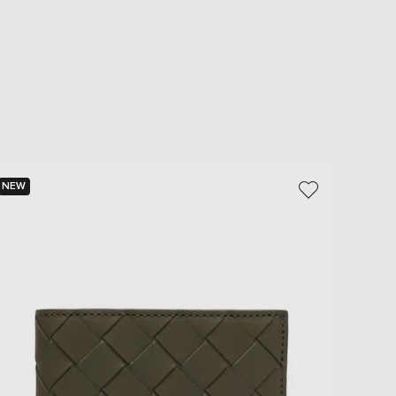
NEW
NEW