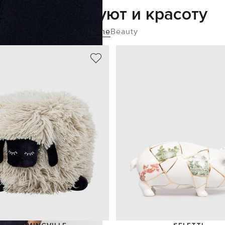
Добавьте уют и красоту
Home
Beauty