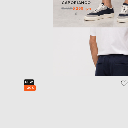
CAPOBIANCO
15 031
5 269 грн
S
NEW
- 30%