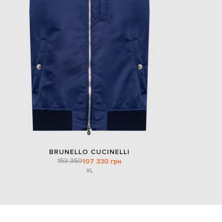
BRUNELLO CUCINELLI
153 350
107 330 грн
XL