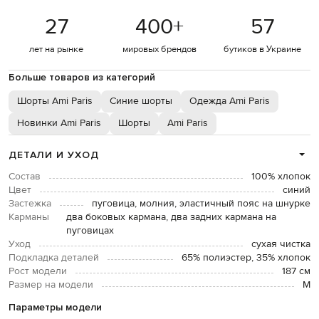
27
400
+
57
лет на рынке
мировых брендов
бутиков в Украине
Больше товаров из категорий
Шорты Ami Paris
Синие шорты
Одежда Ami Paris
Новинки Ami Paris
Шорты
Ami Paris
ДЕТАЛИ И УХОД
Состав
100% хлопок
Цвет
синий
Застежка
пуговица, молния, эластичный пояс на шнурке
Карманы
два боковых кармана, два задних кармана на
пуговицах
Уход
сухая чистка
Подкладка деталей
65% полиэстер, 35% хлопок
Рост модели
187 см
Размер на модели
М
Параметры модели