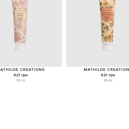
ATHILDE CREATIONS
MATHILDE CREATIO
621 грн
621 грн
30 ml
30 ml