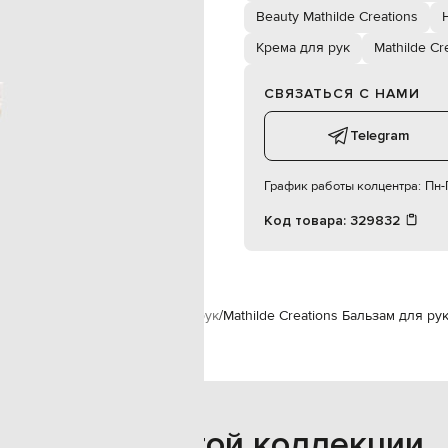
ам, межпальцевым
Beauty Mathilde Creations
ассирующими движениями до
Крема для рук
Mathilde Cr
Франция
30 мл
СВЯЗАТЬСЯ С НАМИ
бальзам для рук
унисекс
Telegram
ельсина, ваниль, белый мускус.
График работы колцентра:
Пн-П
Код товара:
329832
ions
Уход за телом
Крема для рук
Mathilde Creations Бальзам для ру
Также из этой коллекции