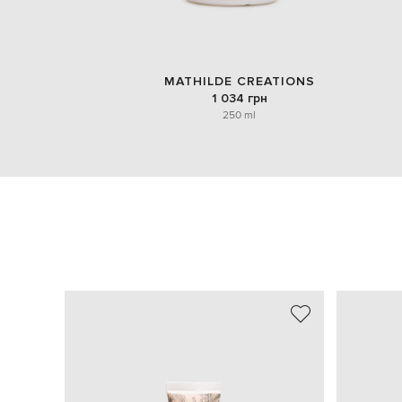
MATHILDE CREATIONS
1 034 грн
250 ml