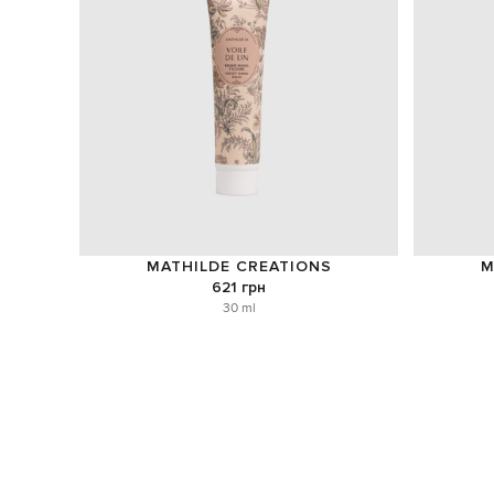
MATHILDE CREATIONS
M
621 грн
30 ml