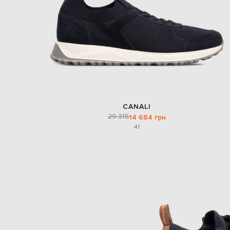
CANALI
29 315
14 684 грн
41