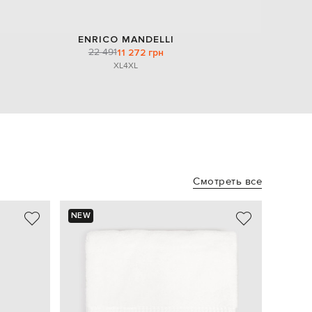
ENRICO MANDELLI
22 491
11 272 грн
XL
4XL
Смотреть все
NEW