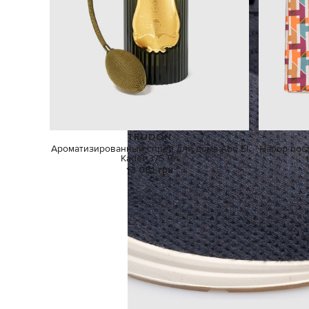
TRUDON
Ароматизированный спрей для дома Abd El
Набор пост
Kader 375 мл
13 081 грн