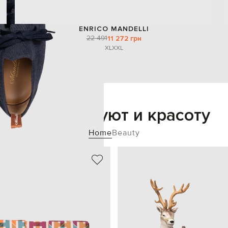
ENRICO MANDELLI
22 491
11 272 грн
XL
XXL
Добавьте уют и красоту
Home
Beauty