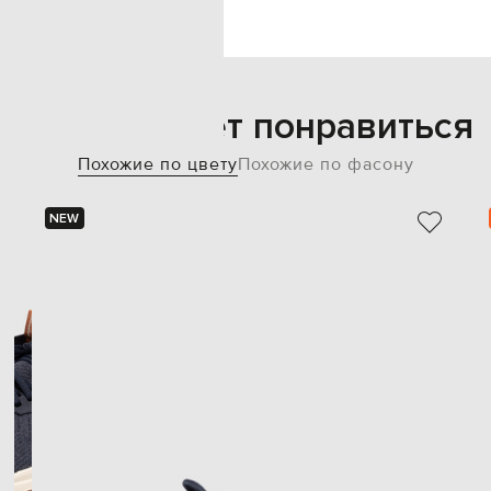
Также может понравиться
Похожие по цвету
Похожие по фасону
NEW