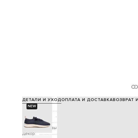
ДЕТАЛИ И УХОД
ОПЛАТА И ДОСТАВКА
ВОЗВРАТ 
NEW
Состав:
Производство:
Цвет:
Высота подошвы:
Декор: