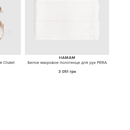
HAMAM
я Chalet
Белое махровое полотенце для рук PERA
3 051 грн