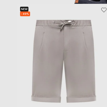
NEW
- 49%