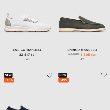
ENRICO MANDELLI
ENRICO MANDELLI
27 609
32 417 грн
13 805 грн
45
42
NEW
NEW
- 49%
- 49%