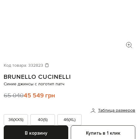
Код товара:
332823
BRUNELLO CUCINELLI
Синие джинсы с логотип патч
65 040
45 549 грн
Таблица размеров
36(XXS)
40(S)
46(XL)
В корзину
Купить в 1 клик