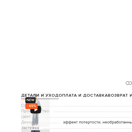
ДЕТАЛИ И УХОД
ОПЛАТА И ДОСТАВКА
ВОЗВРАТ 
NEW
Состав:
- 49%
Производство:
Цвет:
Декор:
эффект потертости, необработанны
Застежка: