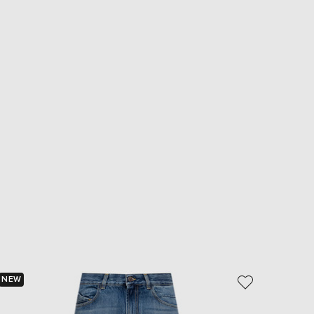
NEW
NEW