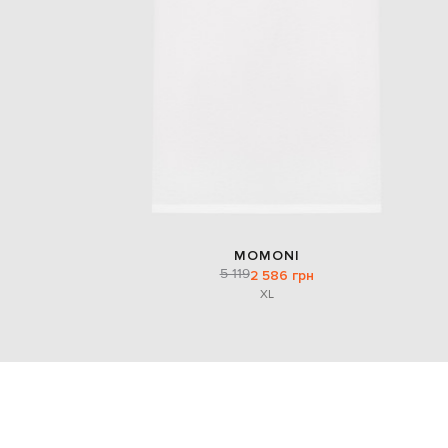
MOMONI
5 119
2 586 грн
XL