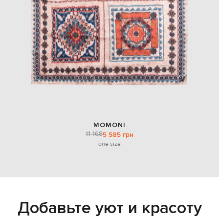
MOMONI
11 168
5 585 грн
one size
Добавьте уют и красоту