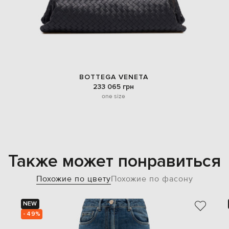
BOTTEGA VENETA
233 065 грн
one size
Также может понравиться
Похожие по цвету
Похожие по фасону
NEW
- 49%