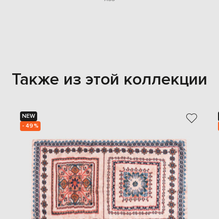
Также из этой коллекции
NEW
- 49%