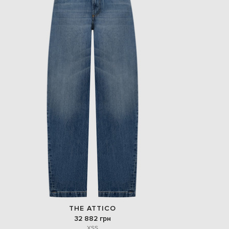
THE ATTICO
32 882 грн
XS
S