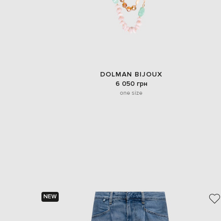
DOLMAN BIJOUX
6 050 грн
one size
NEW