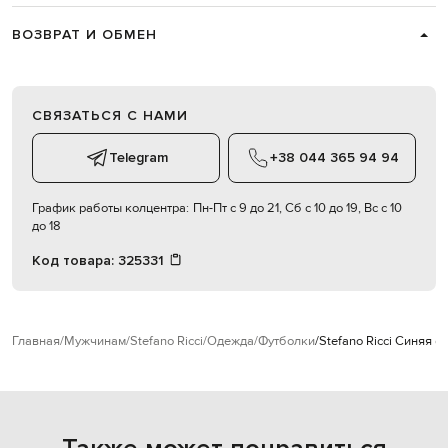
ВОЗВРАТ И ОБМЕН
СВЯЗАТЬСЯ С НАМИ
Telegram
+38 044 365 94 94
График работы колцентра:
Пн-Пт с 9 до 21, Сб с 10 до 19, Вс с 10
до 18
Код товара:
325331
Главная
Мужчинам
Stefano Ricci
Одежда
Футболки
Stefano Ricci Синяя 