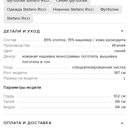
Футболки Stefano Ricci
Синие футболки
Одежда Stefano Ricci
Новинки Stefano Ricci
Футболки
Stefano Ricci
ДЕТАЛИ И УХОД
Состав
85% хлопок, 15% кашемир / кожа крокодила
Производство
Италия
Цвет
синий
Декор
кожаная нашивка монограммы логотипа, вышивка
логотипа в тон
Уход
специализированная чистка
Рост модели
187 см
Размер на модели
L
Параметры модели
Грудь:
102 см
Талия:
86 см
Бедра:
94 см
ОПЛАТА И ДОСТАВКА