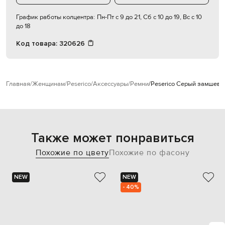
График работы колцентра:
Пн-Пт с 9 до 21, Сб с 10 до 19, Вс с 10
до 18
Код товара:
320626
Главная
Женщинам
Peserico
Аксессуары
Ремни
Peserico Серый замшевы
Также может понравиться
Похожие по цвету
Похожие по фасону
NEW
NEW
- 40%