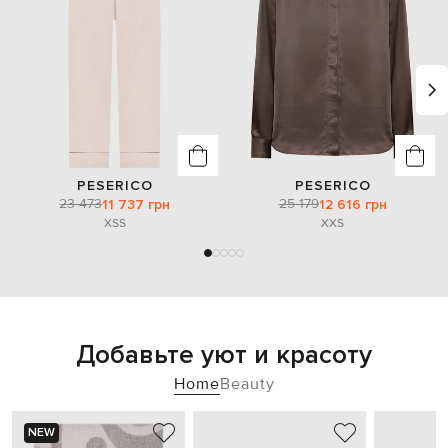
PESERICO
PESERICO
23 473
25 179
11 737 грн
12 616 грн
XS
S
XXS
Добавьте уют и красоту
Home
Beauty
NEW