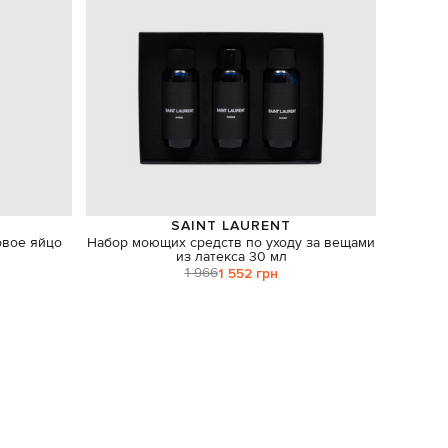
SAINT LAURENT
овое яйцо
Набор моющих средств по уходу за вещами
Парфюм
из латекса 30 мл
1 966
1 552 грн