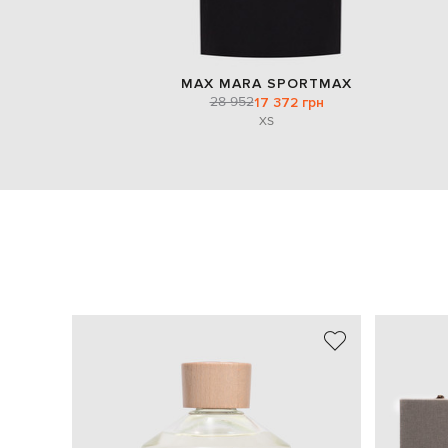
MAX MARA SPORTMAX
28 952
17 372 грн
XS