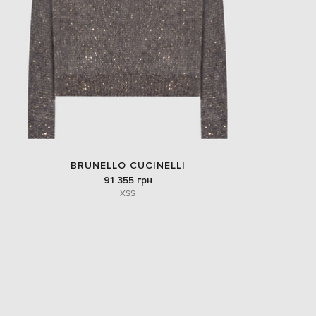
BRUNELLO CUCINELLI
91 355 грн
XS
S