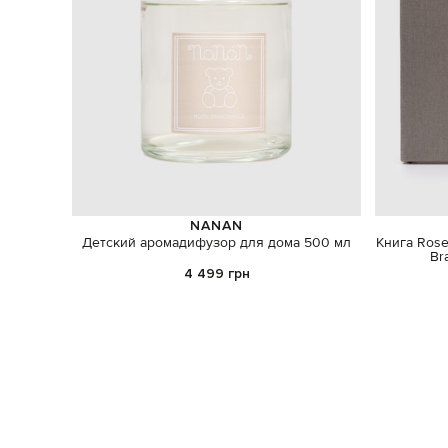
NANAN
Детский аромадифузор для дома 500 мл
Книга Rose 
Br
4 499 грн