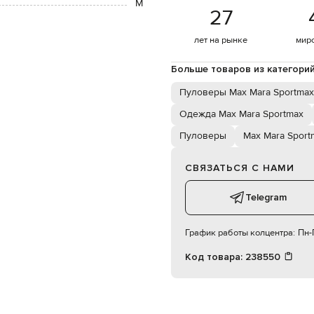
M
27
лет на рынке
мир
Больше товаров из категори
Пуловеры Max Mara Sportmax
Одежда Max Mara Sportmax
Пуловеры
Max Mara Sport
СВЯЗАТЬСЯ С НАМИ
Telegram
График работы колцентра:
Пн-П
Код товара:
238550