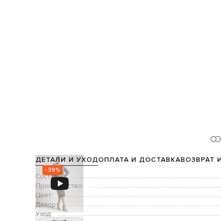
ДЕТАЛИ И УХОД
ОПЛАТА И ДОСТАВКА
ВОЗВРАТ 
- 39%
Состав:
Производство:
Цвет:
Декор:
Уход: