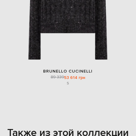
BRUNELLO CUCINELLI
89 339
53 614 грн
S
Также из этой коллекции