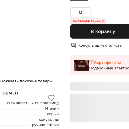
M
Последняя единица
В корзину
Консультация стилиста
Сертификаты
Подарочные электр
Показать похожие товары
И ОБМЕН
80% шерсть, 20% полиамид
Италия
серый
кристаллы
ручная стирка