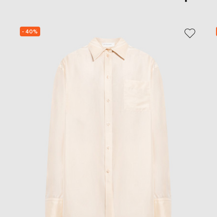
- 40%