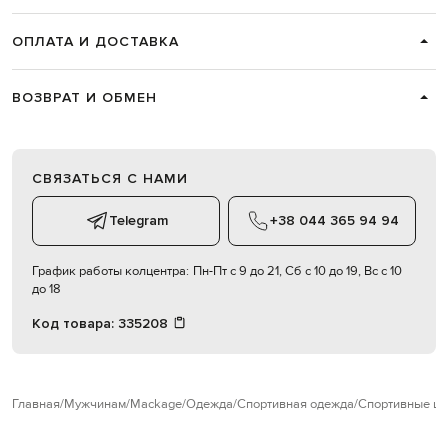
ОПЛАТА И ДОСТАВКА
ВОЗВРАТ И ОБМЕН
СВЯЗАТЬСЯ С НАМИ
Telegram
+38 044 365 94 94
График работы колцентра:
Пн-Пт с 9 до 21, Сб с 10 до 19, Вс с 10
до 18
Код товара:
335208
Главная
Мужчинам
Mackage
Одежда
Спортивная одежда
Спортивные ш