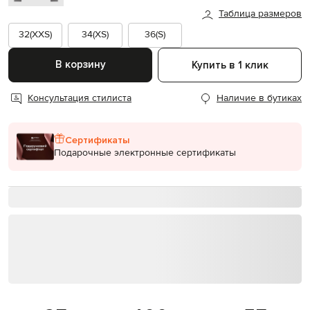
Таблица размеров
32(XXS)
34(XS)
36(S)
В корзину
Купить в 1 клик
Консультация стилиста
Наличие в бутиках
Сертификаты
Подарочные электронные сертификаты