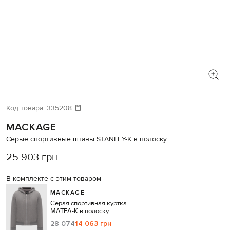
Код товара:
335208
MACKAGE
Серые спортивные штаны STANLEY-K в полоску
25 903 грн
В комплекте с этим товаром
MACKAGE
Серая спортивная куртка
MATEA-K в полоску
28 074
14 063 грн