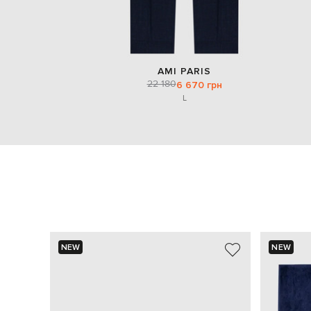
AMI PARIS
22 180
6 670 грн
L
NEW
NEW