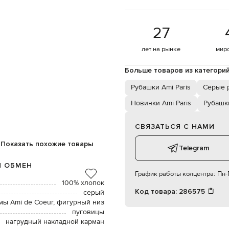
27
лет на рынке
мир
Больше товаров из категори
Рубашки Ami Paris
Серые 
Новинки Ami Paris
Рубашк
СВЯЗАТЬСЯ С НАМИ
Показать похожие товары
Telegram
И ОБМЕН
График работы колцентра:
Пн-П
100% хлопок
Код товара:
286575
серый
ы Ami de Coeur, фигурный низ
пуговицы
нагрудный накладной карман