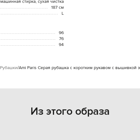
 машинная стирка, сухая чистка
187 см
L
96
76
94
Рубашки
Ami Paris Серая рубашка с коротким рукавом с вышивкой 
Из этого образа