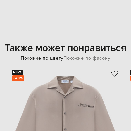
Также может понравиться
Похожие по цвету
Похожие по фасону
NEW
- 49%