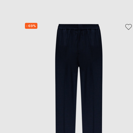
- 69%