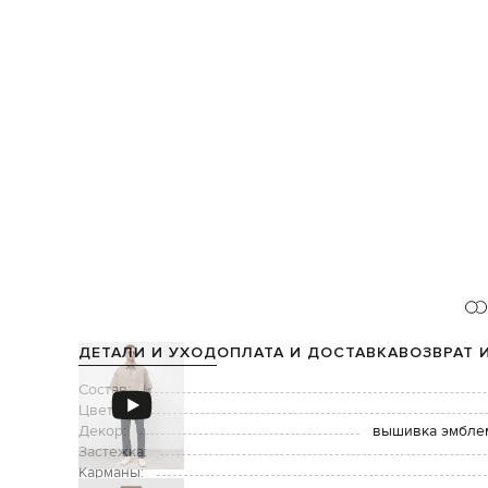
ДЕТАЛИ И УХОД
ОПЛАТА И ДОСТАВКА
ВОЗВРАТ 
Состав:
Цвет:
Декор:
вышивка эмблем
Застежка:
Карманы: