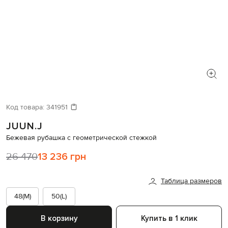
Код товара:
341951
JUUN.J
Бежевая рубашка с геометрической стежкой
26 470
13 236 грн
Таблица размеров
48(M)
50(L)
В корзину
Купить в 1 клик