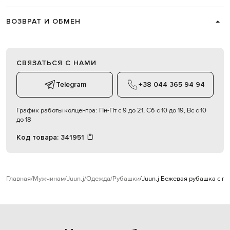
ВОЗВРАТ И ОБМЕН
СВЯЗАТЬСЯ С НАМИ
Telegram
+38 044 365 94 94
График работы колцентра:
Пн-Пт с 9 до 21, Сб с 10 до 19, Вс с 10
до 18
Код товара:
341951
Главная
Мужчинам
Juun.j
Одежда
Рубашки
Juun.j Бежевая рубашка с г