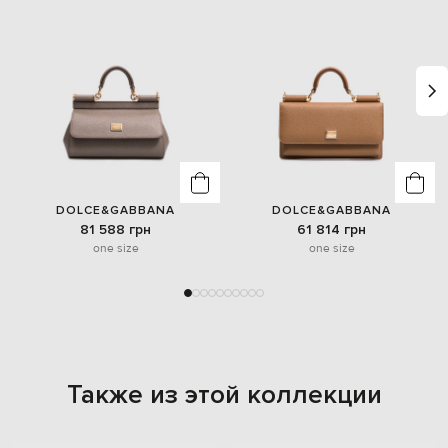
DOLCE&GABBANA
DOLCE&GABBANA
81 588 грн
61 814 грн
one size
one size
Также из этой коллекции