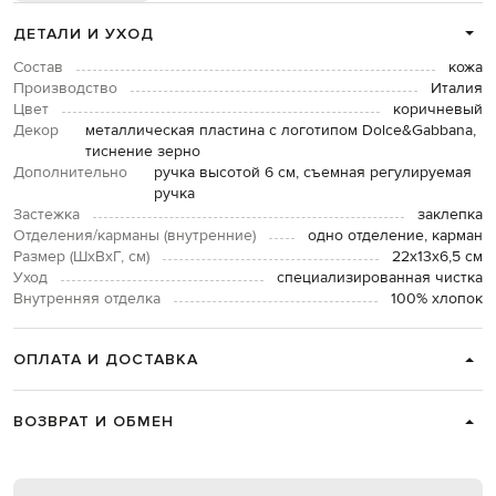
ДЕТАЛИ И УХОД
Состав
кожа
Производство
Италия
Цвет
коричневый
Декор
металлическая пластина с логотипом Dolce&Gabbana,
тиснение зерно
Дополнительно
ручка высотой 6 см, съемная регулируемая
ручка
Застежка
заклепка
Отделения/карманы (внутренние)
одно отделение, карман
Размер (ШхВхГ, см)
22х13х6,5 см
Уход
специализированная чистка
Внутренняя отделка
100% хлопок
ОПЛАТА И ДОСТАВКА
ВОЗВРАТ И ОБМЕН