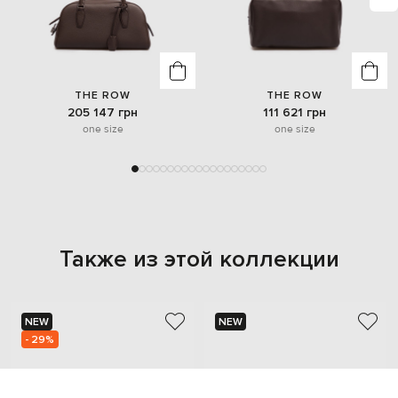
THE ROW
THE ROW
205 147 грн
111 621 грн
one size
one size
Также из этой коллекции
NEW
NEW
- 29%