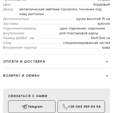
Цвет
бордовый
Декор
металлическая эмблема Cassandre, тиснение под
кожу рептилии.
Дополнительно
ручка высотой 15 см
Застежка
крючок
Отделения/карманы
одно отделение, отделение
(внутренние)
для пластиковой карты
Размер (ШхВхГ, см)
19х11,5х4 см
Уход
специализированная чистка
Внутренняя отделка
кожа
ОПЛАТА И ДОСТАВКА
ВОЗВРАТ И ОБМЕН
СВЯЗАТЬСЯ С НАМИ
Telegram
+38 044 365 94 94