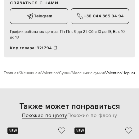
СВЯЗАТЬСЯ С НАМИ
Telegram
+38 044 365 94 94
График работы колцентра:
Пн-Пт с 9 до 21, Сб с 10 до 19, Вс с 10
до 18
Код товара:
321794
Главная
Женщинам
Valentino
Сумки
Маленькие сумки
Valentino Черная 
Также может понравиться
Похожие по цвету
Похожие по фасону
NEW
NEW