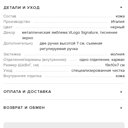
ДЕТАЛИ И УХОД
Состав
кожа
Производство
Италия
Цвет
черный
Декор
металлическая эмблема VLogo Signature, тиснение
зерно
Дополнительно
две ручки высотой 7 см, съемная
регулируемая ручка
Застежка
молния
Отделения/карманы (внутренние)
одно отделение, карман
Размер (ШхВхГ, см)
19х10х7 см
Уход
специализированная чистка
Внутренняя отделка
кожа
ОПЛАТА И ДОСТАВКА
ВОЗВРАТ И ОБМЕН