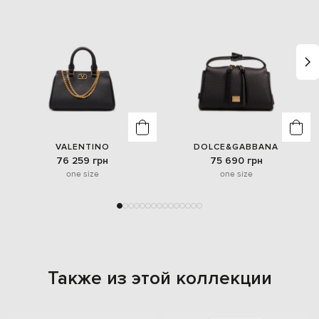
VALENTINO
DOLCE&GABBANA
76 259 грн
75 690 грн
one size
one size
Также из этой коллекции