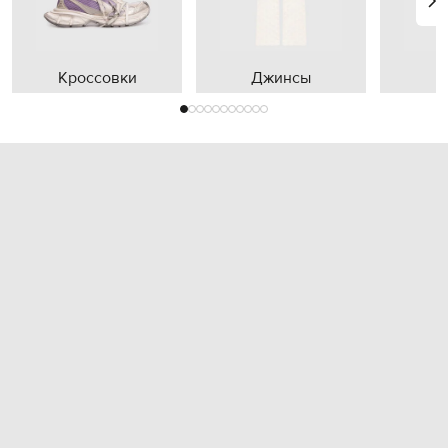
Кроссовки
Джинсы
П