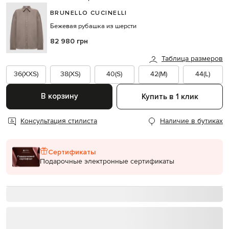
BRUNELLO CUCINELLI
Бежевая рубашка из шерсти
82 980 грн
Таблица размеров
36(XXS)
38(XS)
40(S)
42(M)
44(L)
В корзину
Купить в 1 клик
Консультация стилиста
Наличие в бутиках
Сертификаты
Подарочные электронные сертификаты