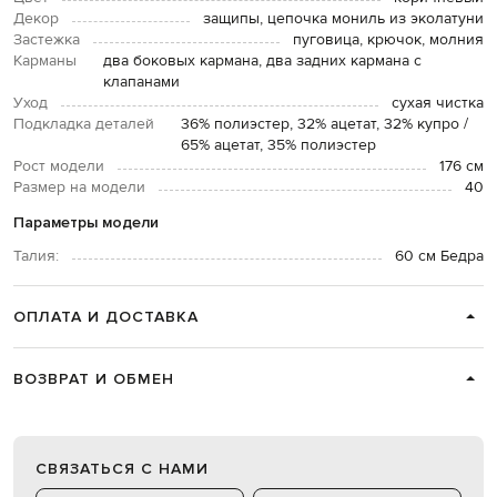
Декор
защипы, цепочка мониль из эколатуни
Застежка
пуговица, крючок, молния
Карманы
два боковых кармана, два задних кармана с
клапанами
Уход
сухая чистка
Подкладка деталей
36% полиэстер, 32% ацетат, 32% купро /
65% ацетат, 35% полиэстер
Рост модели
176 см
Размер на модели
40
Параметры модели
Талия:
60 см Бедра
ОПЛАТА И ДОСТАВКА
ВОЗВРАТ И ОБМЕН
СВЯЗАТЬСЯ С НАМИ