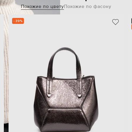
Похожие по цвету
Похожие по фасону
- 39%