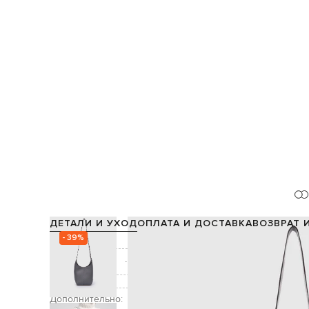
ДЕТАЛИ И УХОД
ОПЛАТА И ДОСТАВКА
ВОЗВРАТ 
- 39%
Состав:
Производство:
Цвет:
Декор:
метал
Дополнительно: