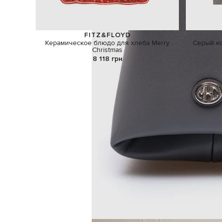
FITZ&FLOYD
Керамическое блюдо для хлеба Merry
Серый ко
Christmas
8 118 грн