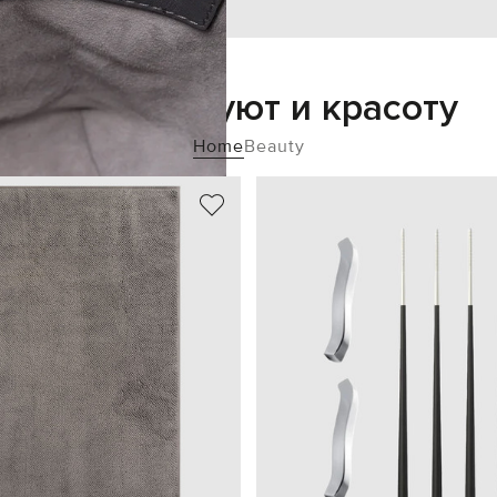
Добавьте уют и красоту
Home
Beauty