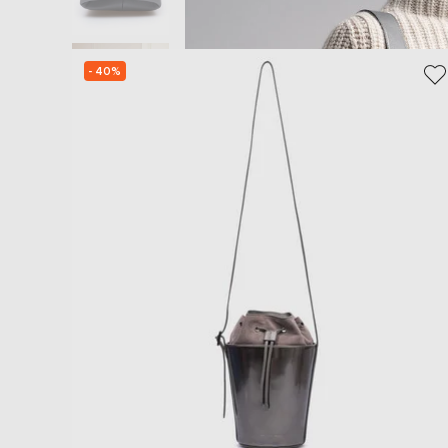
- 40%