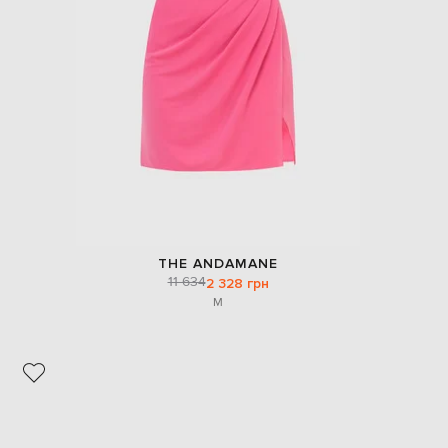
THE ANDAMANE
11 634
2 328 грн
M