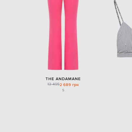
THE ANDAMANE
13 495
2 689 грн
S