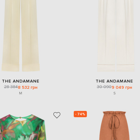
THE ANDAMANE
THE ANDAMANE
28 384
30 090
8 532 грн
9 049 грн
M
S
- 74%