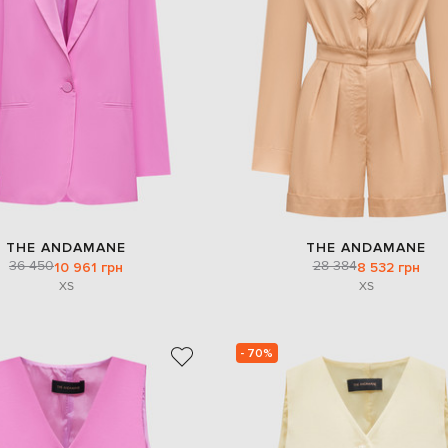
THE ANDAMANE
THE ANDAMANE
36 450
28 384
10 961 грн
8 532 грн
XS
XS
- 70%