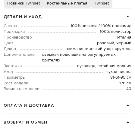
Новинки Twinset
Коктейльные платья
Twinset
ДЕТАЛИ И УХОД
Состав
100% вискоза / 100% полиамид
Подкладка
100% полиэстер
Производство
Италия
Цвет
розовый, черный
Декор
анималистический узор, кружева
Дополнительно
съемная подкладка на регулируемых
брителях
Застежка
пуговица, потайная молния
Уход
сухая чистка
Параметры
81-61-95 см
Рост модели
176 см
Размер на модели
40
ОПЛАТА И ДОСТАВКА
ВОЗВРАТ И ОБМЕН