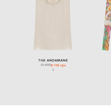
THE ANDAMANE
13 495
8 118 грн
S