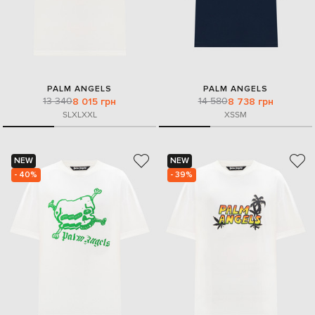
PALM ANGELS
PALM ANGELS
13 340
14 580
8 015 грн
8 738 грн
S
L
XL
XXL
XS
S
M
NEW
NEW
- 40%
- 39%