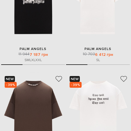
PALM ANGELS
PALM ANGELS
11 944
10 703
7 187 грн
6 412 грн
S
M
L
XL
XXL
S
L
NEW
NEW
- 39%
- 39%