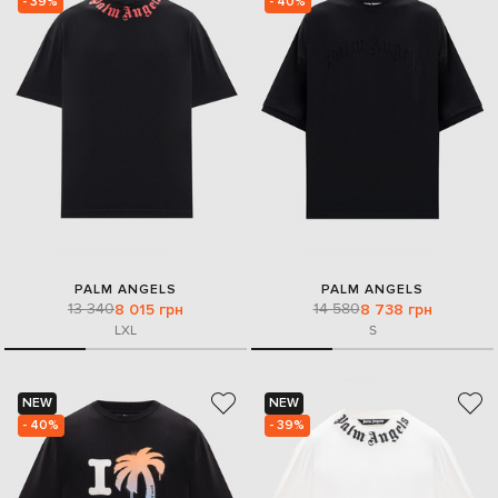
- 39%
- 40%
PALM ANGELS
PALM ANGELS
13 340
14 580
8 015 грн
8 738 грн
L
XL
S
NEW
NEW
- 40%
- 39%