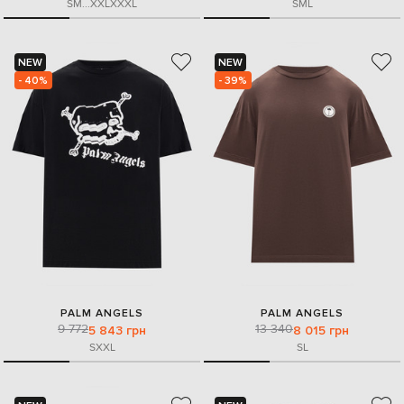
S
M
...
XXL
XXXL
S
M
L
NEW
NEW
- 40%
- 39%
PALM ANGELS
PALM ANGELS
9 772
13 340
5 843 грн
8 015 грн
S
XXL
S
L