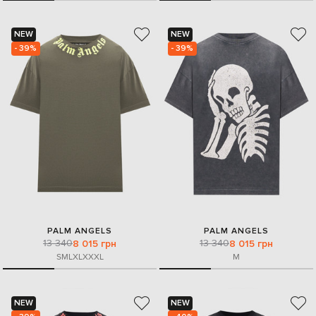
NEW
NEW
- 39%
- 39%
PALM ANGELS
PALM ANGELS
13 340
13 340
8 015 грн
8 015 грн
S
M
L
XL
XXXL
M
NEW
NEW