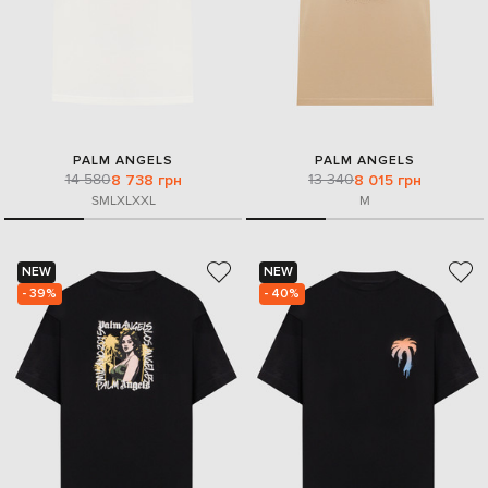
PALM ANGELS
PALM ANGELS
14 580
13 340
8 738 грн
8 015 грн
S
M
L
XL
XXL
M
NEW
NEW
- 39%
- 40%