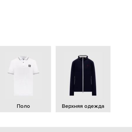
С
Поло
Верхняя одежда