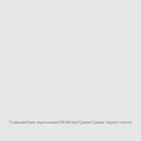
Главная
Sale мужчинам
Off-White
Сумки
Сумки через плечо