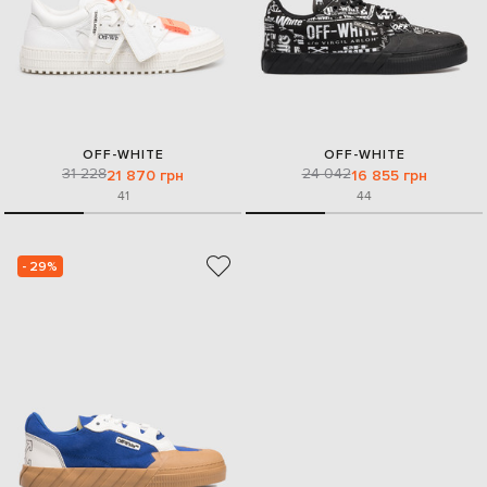
OFF-WHITE
OFF-WHITE
31 228
24 042
21 870 грн
16 855 грн
41
44
- 29%