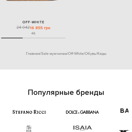
OFF-WHITE
24 042
16 855 грн
46
Главная
Sale мужчинам
Off-White
Обувь
Кеды
Популярные бренды