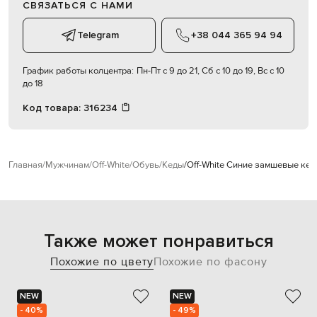
СВЯЗАТЬСЯ С НАМИ
Telegram
+38 044 365 94 94
График работы колцентра:
Пн-Пт с 9 до 21, Сб с 10 до 19, Вс с 10
до 18
Код товара:
316234
Главная
Мужчинам
Off-White
Обувь
Кеды
Off-White Синие замшевые кед
Также может понравиться
Похожие по цвету
Похожие по фасону
NEW
NEW
- 40%
- 49%