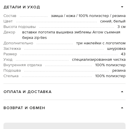
ДЕТАЛИ И УХОД
Состав
замша / кожа / 100% полиэстер / резина
Цвет
синий, белый
Высота подошвы
3 см
Декор
вставки логотипа вышивка эмблемы Arrow съемная
бирка zip-ties
Дополнительно
три наклейки с логотипом
Застежка
шнуровка
Размер
43
Уход
специализированная чистка
Внутренняя отделка
100% полиэстер
Подошва
резина
Стелька
100% полиэстер
ОПЛАТА И ДОСТАВКА
ВОЗВРАТ И ОБМЕН