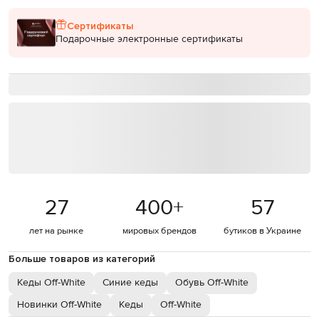
Сертификаты
Подарочные электронные сертификаты
27
400
+
57
лет на рынке
мировых брендов
бутиков в Украине
Больше товаров из категорий
Кеды Off-White
Синие кеды
Обувь Off-White
Новинки Off-White
Кеды
Off-White