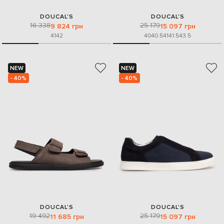
DOUCAL'S
DOUCAL'S
16 338
25 179
9 824 грн
15 097 грн
41
42
40
40.5
41
41.5
43.5
NEW
NEW
- 40%
- 40%
DOUCAL'S
DOUCAL'S
19 492
25 179
11 685 грн
15 097 грн