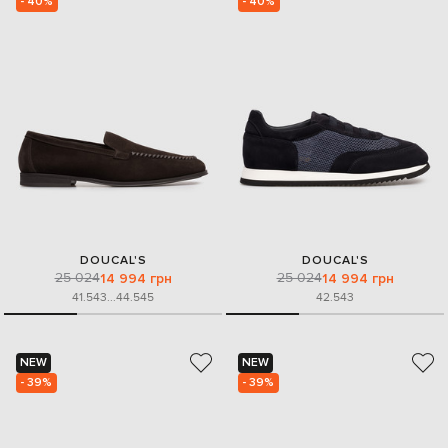
- 40%
- 40%
DOUCAL'S
DOUCAL'S
25 024
25 024
14 994 грн
14 994 грн
41.5
43
...
44.5
45
42.5
43
NEW
NEW
- 39%
- 39%