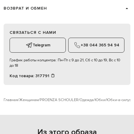
ВОЗВРАТ И ОБМЕН
СВЯЗАТЬСЯ С НАМИ
Telegram
+38 044 365 94 94
График работы колцентра:
Пн-Пт с 9 до 21, Сб с 10 до 19, Вс с 10
до 18
Код товара:
317791
Главная
Женщинам
PROENZA SCHOULER
Одежда
Юбки
Юбки-а-силуэт
Из этого образа