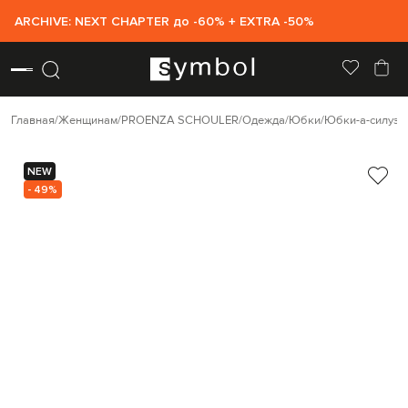
ARCHIVE: NEXT CHAPTER до -60% + EXTRA -50%
Главная
Женщинам
PROENZA SCHOULER
Одежда
Юбки
Юбки-а-силуэт
NEW
- 49%